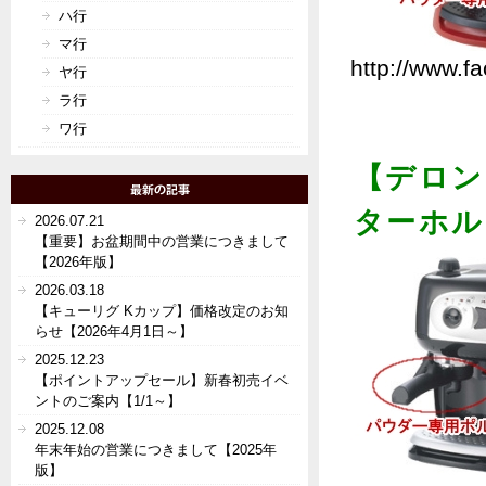
ハ行
マ行
http://www.fa
ヤ行
ラ行
ワ行
【デロン
ターホル
2026.07.21
【重要】お盆期間中の営業につきまして
【2026年版】
2026.03.18
【キューリグ Kカップ】価格改定のお知
らせ【2026年4月1日～】
2025.12.23
【ポイントアップセール】新春初売イベ
ントのご案内【1/1～】
2025.12.08
年末年始の営業につきまして【2025年
版】