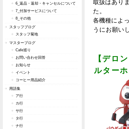
取扱はあり
6_返品・返却・キャンセルについて
た。
7_付加サービスについて
8_その他
各機種によ
スタッフブログ
うにお願い
スタッフ菊地
マスターブログ
Cafe巡り
【デロン
お問い合わせ回答
お知らせ
ルターホ
イベント
コーヒー用品紹介
用語集
ア行
カ行
サ行
タ行
ナ行