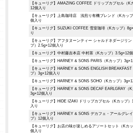
【キューリグ】AMAZING COFFEE ドリップカプセル（
12個入り
【キューリグ】上島珈琲店 浅煎り有機ブレンド（Kカップ）
個入り
【キューリグ】SUZUKI COFFEE 雪室珈琲（Kカップ）8g
り
【キューリグ】アフタヌーンティー シャルドネダージリン
プ）2.5g×12個入り
【キューリグ】中村藤吉本店 中村茶（Kカップ）3.5g×12
【キューリグ】HARNEY & SONS PARIS（Kカップ）3g×
【キューリグ】HARNEY & SONS ENGLISH BREAKFAS
プ）3g×12個入り
【キューリグ】HARNEY & SONS SOHO（Kカップ）3g×
【キューリグ】HARNEY & SONS DECAF EARLGRAY
3g×12個入り
【キューリグ】HIDE IZAKI ドリップカプセル（Kカップ）1
入り
【キューリグ】HARNEY & SONS デカフェ・アールグレ
プ）12個入り
【キューリグ】お店の味が楽しめるアソートセット（Kカッ
個入り