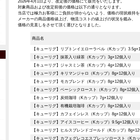
2026年4月1日より、改定後の価格にて販売をいたします。
対象商品および改定前後の価格は以下の通りとなります。
当店では極力お客様にご負担が掛からないよう、価格の現状維持を
メーカーの商品価格値上げ、物流コストの値上げの状況を鑑み、
価格の見直しをさせて頂く運びとなりました。
商品名
【キューリグ】リプトンイエローラベル（Kカップ）3.5g×
【キューリグ】抹茶入り緑茶（Kカップ）3g×12個入り
【キューリグ】ジャスミン茶（Kカップ）4g×12個入り
【キューリグ】キリマンジャロ（Kカップ）8g×12個入り
【キューリグ】モカブレンド（Kカップ）8g×12個入り
【キューリグ】ベーシックロースト（Kカップ）8g×12個入
【キューリグ】炭焼珈琲（Kカップ）7g×12個入り
【キューリグ】有機栽培珈琲（Kカップ）8g×12個入り
【キューリグ】カフェインレス（Kカップ）8g×12個入り
【キューリグ】アイスコーヒー（Kカップ）9.5g×12個入り
【キューリグ】ヒルスブレンドゴールド（Kカップ）8g×1
【キューリグ】カフェグレコエスプレッソロースト（Kカ