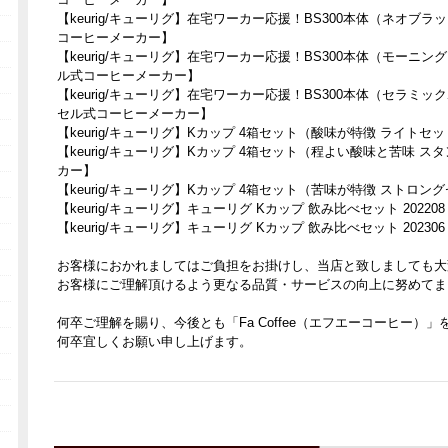
【keurig/キューリグ】在宅ワーカー応援！BS300本体（ネオブラ
コーヒーメーカー】
【keurig/キューリグ】在宅ワーカー応援！BS300本体（モーニン
ル式コーヒーメーカー】
【keurig/キューリグ】在宅ワーカー応援！BS300本体（セラミッ
セル式コーヒーメーカー】
【keurig/キューリグ】Kカップ 4箱セット（酸味が特徴 ライト
【keurig/キューリグ】Kカップ 4箱セット（程よい酸味と苦味
カー】
【keurig/キューリグ】Kカップ 4箱セット（苦味が特徴 スト
【keurig/キューリグ】キューリグ Kカップ 飲み比べセット 202208
【keurig/キューリグ】キューリグ Kカップ 飲み比べセット 202306
お客様におかれましてはご負担をお掛けし、当店と致しましても大
お客様にご理解頂けるよう更なる品質・サービスの向上に努めてま
何卒ご理解を賜り、今後とも「Fa Coffee（エフエーコーヒー）
何卒宜しくお願い申し上げます。