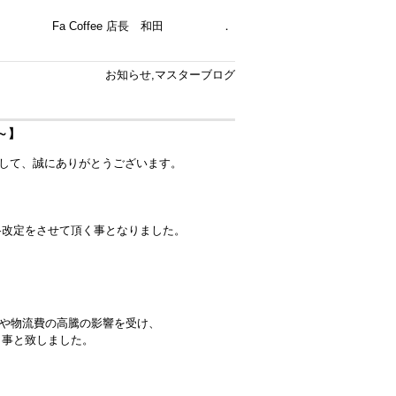
Fa Coffee 店長 和田 ．
お知らせ
,
マスターブログ
～】
きまして、誠にありがとうございます。
価格改定をさせて頂く事となりました。
や物流費の高騰の影響を受け、
く事と致しました。