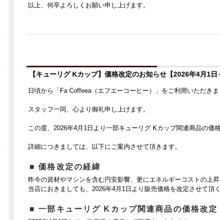
以上、何卒よろしくお願い申し上げます。
【キューリグ Kカップ】価格改定のお知らせ【2026年4月1日
日頃から「Fa Coffeea（エフエーコーヒー）」をご利用いただ
スタッフ一同、心より御礼申し上げます。
この度、2026年4月1日より一部キューリグ Kカップ関連商品の
詳細につきましては、以下にご案内させて頂きます。
■ 価格改定の経緯
昨今の資材やマシンを含む円安影響、更にエネルギーコストの上昇
当店におきましても、2026年4月1日より販売価格を改定させて頂
■ 一部キューリグ Kカップ関連商品の価格改定