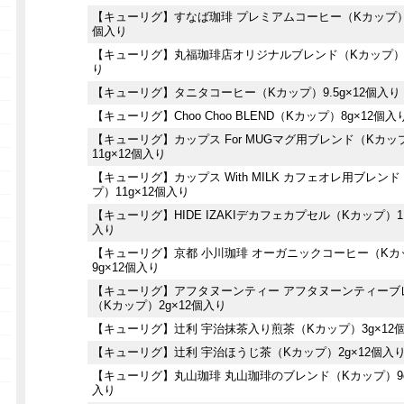
【キューリグ】すなば珈琲 プレミアムコーヒー（Kカップ）8
個入り
【キューリグ】丸福珈琲店オリジナルブレンド（Kカップ）
り
【キューリグ】タニタコーヒー（Kカップ）9.5g×12個入り
【キューリグ】Choo Choo BLEND（Kカップ）8g×12個入
【キューリグ】カップス For MUGマグ用ブレンド（Kカッ
11g×12個入り
【キューリグ】カップス With MILK カフェオレ用ブレン
プ）11g×12個入り
【キューリグ】HIDE IZAKIデカフェカプセル（Kカップ）11
入り
【キューリグ】京都 小川珈琲 オーガニックコーヒー（Kカ
9g×12個入り
【キューリグ】アフタヌーンティー アフタヌーンティーブ
（Kカップ）2g×12個入り
【キューリグ】辻利 宇治抹茶入り煎茶（Kカップ）3g×12
【キューリグ】辻利 宇治ほうじ茶（Kカップ）2g×12個入
【キューリグ】丸山珈琲 丸山珈琲のブレンド（Kカップ）9g
入り