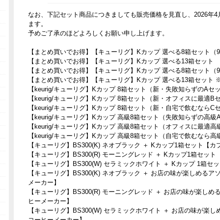
なお、下記セット商品につきましても販売価格を見直し、2026年
ます。
予めご了承のほどよろしくお願い申し上げます。
【まとめ買いでお得】【キューリグ】Kカップ 選べる8箱セット（9
【まとめ買いでお得】【キューリグ】Kカップ 選べる13箱セット
【まとめ買いでお得】【キューリグ】Kカップ 選べる8箱セット（9
【まとめ買いでお得】【キューリグ】Kカップ 選べる13箱セット 
【keurig/キューリグ】Kカップ 8箱セット（新・失敗知らずの
【keurig/キューリグ】Kカップ 8箱セット（新・オフィスに最
【keurig/キューリグ】Kカップ 8箱セット（新・自宅で飲むな
【keurig/キューリグ】Kカップ 高級8箱セット（失敗知らずの
【keurig/キューリグ】Kカップ 高級8箱セット（オフィスに最
【keurig/キューリグ】Kカップ 高級8箱セット（自宅で飲むな
【キューリグ】BS300(K) ネオブラック ＋ Kカップ1箱セット
【キューリグ】BS300(R) モーニングレッド ＋ Kカップ1箱セ
【キューリグ】BS300(W) セラミックホワイト ＋ Kカップ 1
【キューリグ】BS300(K) ネオブラック ＋ お店の味が楽しめる
メーカー】
【キューリグ】BS300(R) モーニングレッド ＋ お店の味が楽し
ヒーメーカー】
【キューリグ】BS300(W) セラミックホワイト ＋ お店の味が楽
コーヒーメーカー】