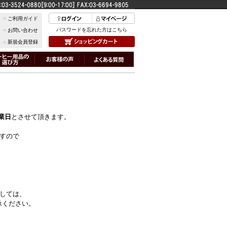
ご利用ガイド
パスワードを忘れた方はこちら
お問い合わせ
新規会員登録
休業日
とさせて頂きます。
すので
しては、
承ください。