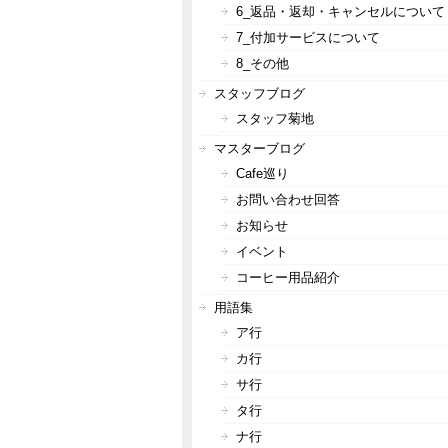
6_返品・返却・キャンセルについて
7_付加サービスについて
8_その他
スタッフブログ
スタッフ菊地
マスターブログ
Cafe巡り
お問い合わせ回答
お知らせ
イベント
コーヒー用品紹介
用語集
ア行
カ行
サ行
タ行
ナ行