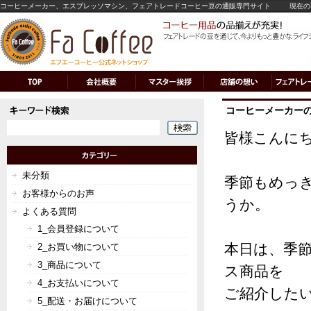
コーヒーメーカー、エスプレッソマシン、フェアトレードコーヒー豆の通販専門サイト
現在の
コーヒーメーカー
皆様こんに
未分類
季節もめっ
お客様からのお声
うか。
よくある質問
1_会員登録について
本日は、季
2_お買い物について
3_商品について
ス商品を
4_お支払いについて
ご紹介した
5_配送・お届けについて