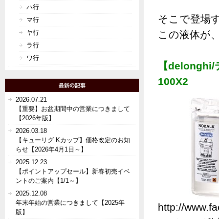
ハ行
そこで登場
マ行
ヤ行
この液体が
ラ行
ワ行
【delong
100X2
2026.07.21
【重要】お盆期間中の営業につきまして
【2026年版】
2026.03.18
【キューリグ Kカップ】価格改定のお知
らせ【2026年4月1日～】
2025.12.23
【ポイントアップセール】新春初売イベ
ントのご案内【1/1～】
2025.12.08
年末年始の営業につきまして【2025年
http://www.f
版】