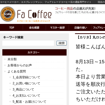
コーヒーメーカー、エスプレッソマシン、フェアトレードコーヒー豆の通販専門サイト
現在の
【カリタ】丸ロシの
皆様こんば
未分類
8月13日～
お客様からのお声
た。
よくある質問
本日より営
1_会員登録について
送等を順次
2_お買い物について
3_商品について
ご注文いた
4_お支払いについて
ちいただけ
5_配送・お届けについて