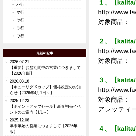
１、【kalit
ハ行
http://www.fa
マ行
ヤ行
対象商品： 
ラ行
ワ行
２、【kalit
http://www.fa
対象商品： 
2026.07.21
【重要】お盆期間中の営業につきまして
【2026年版】
３、【kalit
2026.03.18
【キューリグ Kカップ】価格改定のお知
http://www.fa
らせ【2026年4月1日～】
対象商品： 
2025.12.23
【ポイントアップセール】新春初売イベ
アレッティー
ントのご案内【1/1～】
2025.12.08
年末年始の営業につきまして【2025年
４、【kalit
版】