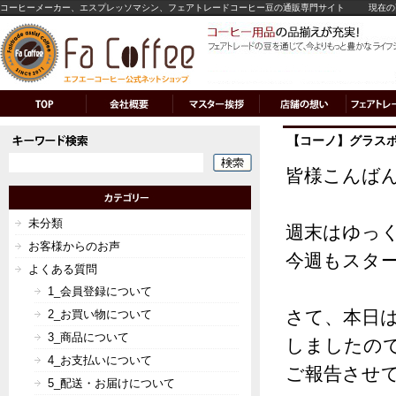
コーヒーメーカー、エスプレッソマシン、フェアトレードコーヒー豆の通販専門サイト
現在の
【コーノ】グラス
皆様こんば
未分類
週末はゆっ
お客様からのお声
今週もスタ
よくある質問
1_会員登録について
さて、本日
2_お買い物について
3_商品について
しましたの
4_お支払いについて
ご報告させ
5_配送・お届けについて