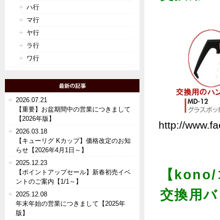
ハ行
マ行
ヤ行
ラ行
ワ行
2026.07.21
【重要】お盆期間中の営業につきまして
【2026年版】
http://www.f
2026.03.18
【キューリグ Kカップ】価格改定のお知
らせ【2026年4月1日～】
2025.12.23
【kono
【ポイントアップセール】新春初売イベ
ントのご案内【1/1～】
交換用バ
2025.12.08
年末年始の営業につきまして【2025年
版】