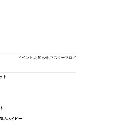
イベント
,
お知らせ
,
マスターブログ
ット
ト
気のネイビー