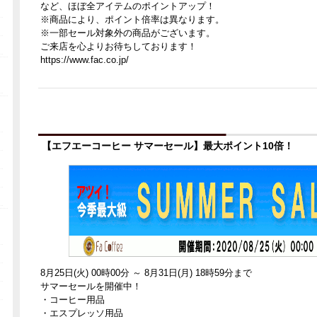
など、ほぼ全アイテムのポイントアップ！
※商品により、ポイント倍率は異なります。
※一部セール対象外の商品がございます。
ご来店を心よりお待ちしております！
https://www.fac.co.jp/
【エフエーコーヒー サマーセール】最大ポイント10倍！
8月25日(火) 00時00分 ～ 8月31日(月) 18時59分まで
サマーセールを開催中！
・コーヒー用品
・エスプレッソ用品