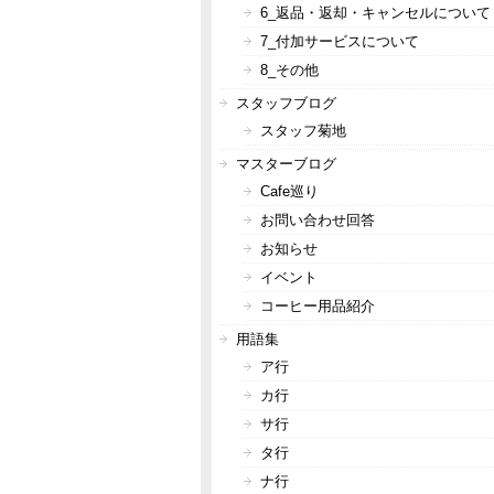
6_返品・返却・キャンセルについて
7_付加サービスについて
8_その他
スタッフブログ
スタッフ菊地
マスターブログ
Cafe巡り
お問い合わせ回答
お知らせ
イベント
コーヒー用品紹介
用語集
ア行
カ行
サ行
タ行
ナ行