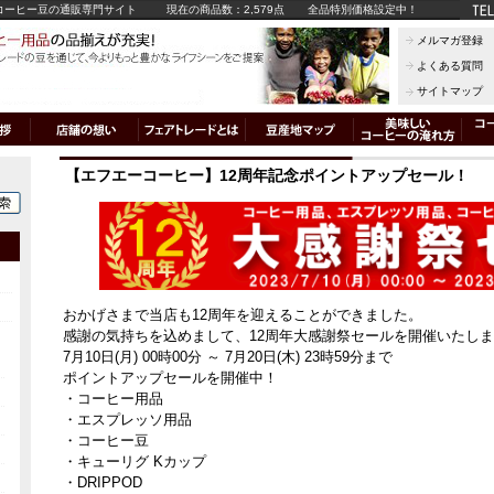
コーヒー豆の通販専門サイト
現在の商品数：2,579点
全品特別価格設定中！
メルマガ登録
よくある質問
サイトマップ
【エフエーコーヒー】12周年記念ポイントアップセール！
おかげさまで当店も12周年を迎えることができました。
感謝の気持ちを込めまして、12周年大感謝祭セールを開催いたし
7月10日(月) 00時00分 ～ 7月20日(木) 23時59分まで
ポイントアップセールを開催中！
・コーヒー用品
・エスプレッソ用品
・コーヒー豆
・キューリグ Kカップ
・DRIPPOD