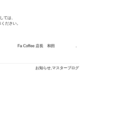
しては、
承ください。
Fa Coffee 店長 和田 ．
お知らせ
,
マスターブログ