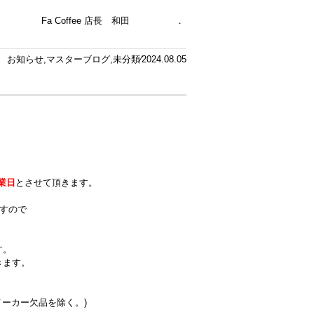
Fa Coffee 店長 和田 ．
お知らせ
,
マスターブログ
,
未分類
⁄2024.08.05
休業日
とさせて頂きます。
すので
す。
きます。
ーカー欠品を除く。)