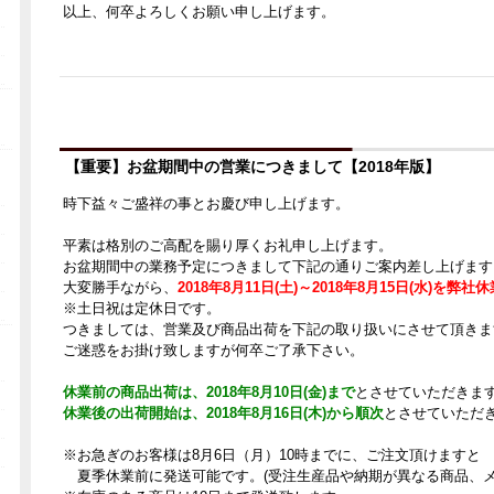
以上、何卒よろしくお願い申し上げます。
【重要】お盆期間中の営業につきまして【2018年版】
時下益々ご盛祥の事とお慶び申し上げます。
平素は格別のご高配を賜り厚くお礼申し上げます。
お盆期間中の業務予定につきまして下記の通りご案内差し上げます
大変勝手ながら、
2018年8月11日(土)～2018年8月15日(水)を弊社
※土日祝は定休日です。
つきましては、営業及び商品出荷を下記の取り扱いにさせて頂きま
ご迷惑をお掛け致しますが何卒ご了承下さい。
休業前の商品出荷は、2018年8月10日(金)まで
とさせていただきま
休業後の出荷開始は、2018年8月16日(木)から順次
とさせていただ
※お急ぎのお客様は8月6日（月）10時までに、ご注文頂けますと
夏季休業前に発送可能です。(受注生産品や納期が異なる商品、メ