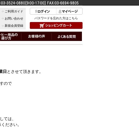
ご利用ガイド
パスワードを忘れた方はこちら
お問い合わせ
新規会員登録
休業日
とさせて頂きます。
すので
しては、
承ください。