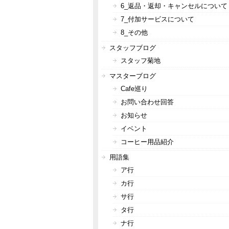
6_返品・返却・キャンセルについて
7_付加サービスについて
8_その他
スタッフブログ
スタッフ菊地
マスターブログ
Cafe巡り
お問い合わせ回答
お知らせ
イベント
コーヒー用品紹介
用語集
ア行
カ行
サ行
タ行
ナ行