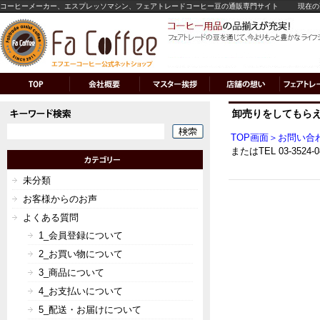
コーヒーメーカー、エスプレッソマシン、フェアトレードコーヒー豆の通販専門サイト
現在の
卸売りをしてもら
TOP画面＞お問い合
またはTEL 03-35
未分類
お客様からのお声
よくある質問
1_会員登録について
2_お買い物について
3_商品について
4_お支払いについて
5_配送・お届けについて