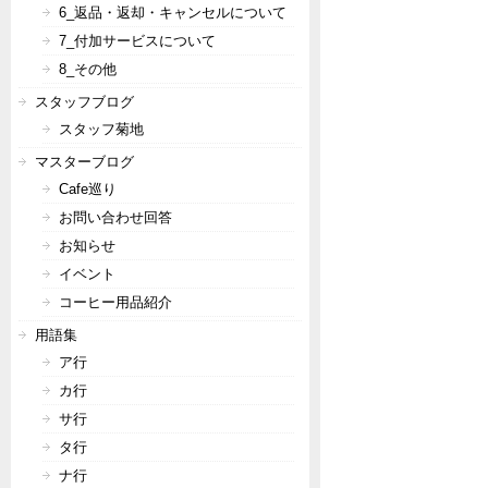
6_返品・返却・キャンセルについて
7_付加サービスについて
8_その他
スタッフブログ
スタッフ菊地
マスターブログ
Cafe巡り
お問い合わせ回答
お知らせ
イベント
コーヒー用品紹介
用語集
ア行
カ行
サ行
タ行
ナ行