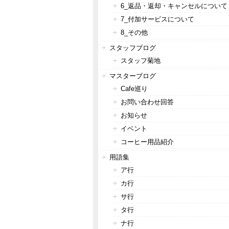
6_返品・返却・キャンセルについて
7_付加サービスについて
8_その他
スタッフブログ
スタッフ菊地
マスターブログ
Cafe巡り
お問い合わせ回答
お知らせ
イベント
コーヒー用品紹介
用語集
ア行
カ行
サ行
タ行
ナ行