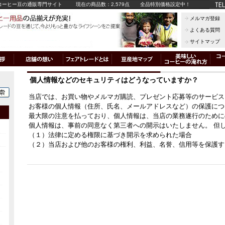
コーヒー豆の通販専門サイト
現在の商品数：2,579点
全品特別価格設定中！
メルマガ登録
よくある質問
サイトマップ
個人情報などのセキュリティはどうなっていますか？
当店では、お買い物やメルマガ購読、プレゼント応募等のサービス
お客様の個人情報（住所、氏名、メールアドレスなど）の保護につ
最大限の注意を払っており、個人情報は、当店の業務遂行のために
個人情報は、事前の同意なく第三者への開示はいたしません。 但
（１）法律に定める権限に基づき開示を求められた場合
（２）当店および他のお客様の権利、利益、名誉、信用等を保護す