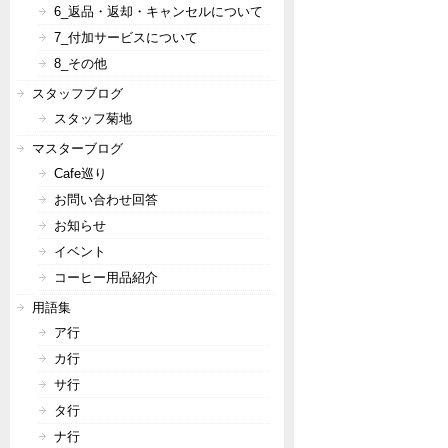
6_返品・返却・キャンセルについて
7_付加サービスについて
8_その他
スタッフブログ
スタッフ菊地
マスターブログ
Cafe巡り
お問い合わせ回答
お知らせ
イベント
コーヒー用品紹介
用語集
ア行
カ行
サ行
タ行
ナ行