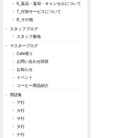
6_返品・返却・キャンセルについて
7_付加サービスについて
8_その他
スタッフブログ
スタッフ菊地
マスターブログ
Cafe巡り
お問い合わせ回答
お知らせ
イベント
コーヒー用品紹介
用語集
ア行
カ行
サ行
タ行
ナ行