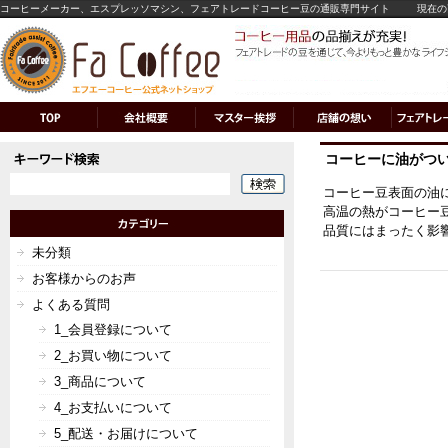
コーヒーメーカー、エスプレッソマシン、フェアトレードコーヒー豆の通販専門サイト
現在の
コーヒーに油がつ
コーヒー豆表面の油
高温の熱がコーヒー
品質にはまったく影
未分類
お客様からのお声
よくある質問
1_会員登録について
2_お買い物について
3_商品について
4_お支払いについて
5_配送・お届けについて