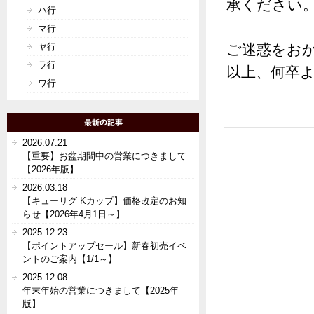
承ください
ハ行
マ行
ヤ行
ご迷惑をお
ラ行
以上、何卒
ワ行
2026.07.21
【重要】お盆期間中の営業につきまして
【2026年版】
2026.03.18
【キューリグ Kカップ】価格改定のお知
らせ【2026年4月1日～】
2025.12.23
【ポイントアップセール】新春初売イベ
ントのご案内【1/1～】
2025.12.08
年末年始の営業につきまして【2025年
版】