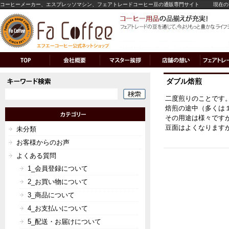
コーヒーメーカー、エスプレッソマシン、フェアトレードコーヒー豆の通販専門サイト
現在の
ダブル焙煎
二度煎りのことです
焙煎の途中（多くは
その用途は様々です
豆面はよくなります
未分類
お客様からのお声
よくある質問
1_会員登録について
2_お買い物について
3_商品について
4_お支払いについて
5_配送・お届けについて