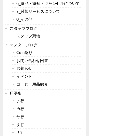
6_返品・返却・キャンセルについて
7_付加サービスについて
8_その他
スタッフブログ
スタッフ菊地
マスターブログ
Cafe巡り
お問い合わせ回答
お知らせ
イベント
コーヒー用品紹介
用語集
ア行
カ行
サ行
タ行
ナ行