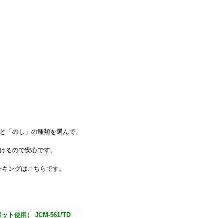
と「のし」の種類を選んで、
けるので安心です。
ランキングはこちらです。
用） JCM-561/TD