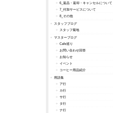
6_返品・返却・キャンセルについて
7_付加サービスについて
8_その他
スタッフブログ
スタッフ菊地
マスターブログ
Cafe巡り
お問い合わせ回答
お知らせ
イベント
コーヒー用品紹介
用語集
ア行
カ行
サ行
タ行
ナ行