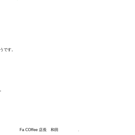
うです。
。
Fa COffee 店長 和田 .