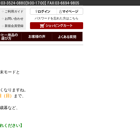
ご利用ガイド
パスワードを忘れた方はこちら
お問い合わせ
新規会員登録
】
末モードと
くなりますね。
日（日）
まで、
歳暮など、
れください】