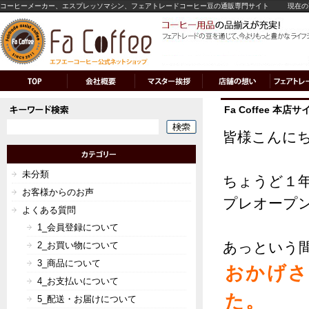
コーヒーメーカー、エスプレッソマシン、フェアトレードコーヒー豆の通販専門サイト
現在の
Fa Coffee 
皆様こんに
未分類
ちょうど１年前
お客様からのお声
プレオープ
よくある質問
1_会員登録について
あっという
2_お買い物について
3_商品について
おかげさ
4_お支払いについて
た。
5_配送・お届けについて