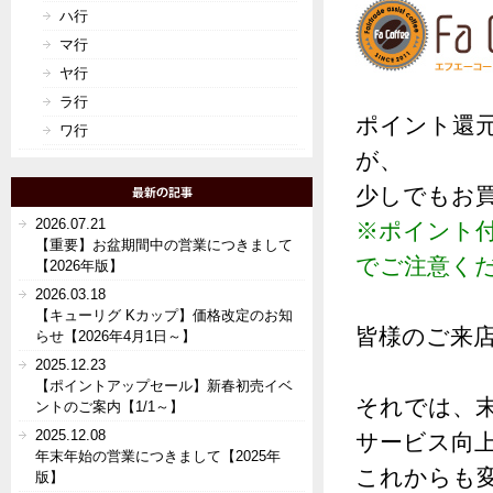
ハ行
マ行
ヤ行
ラ行
ポイント還
ワ行
が、
少しでもお
2026.07.21
※ポイント
【重要】お盆期間中の営業につきまして
でご注意く
【2026年版】
2026.03.18
【キューリグ Kカップ】価格改定のお知
皆様のご来
らせ【2026年4月1日～】
2025.12.23
【ポイントアップセール】新春初売イベ
それでは、
ントのご案内【1/1～】
2025.12.08
サービス向
年末年始の営業につきまして【2025年
これからも
版】