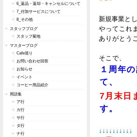
6_返品・返却・キャンセルについて
7_付加サービスについて
新規事業と
8_その他
やってこれ
スタッフブログ
スタッフ菊地
ありがとう
マスターブログ
Cafe巡り
そこで、
お問い合わせ回答
１周年の
お知らせ
イベント
て、
コーヒー用品紹介
7月末日
用語集
ア行
す。
カ行
サ行
タ行
↓↓↓↓↓↓↓
ナ行