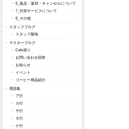
6_返品・返却・キャンセルについて
7_付加サービスについて
8_その他
スタッフブログ
スタッフ菊地
マスターブログ
Cafe巡り
お問い合わせ回答
お知らせ
イベント
コーヒー用品紹介
用語集
ア行
カ行
サ行
タ行
ナ行