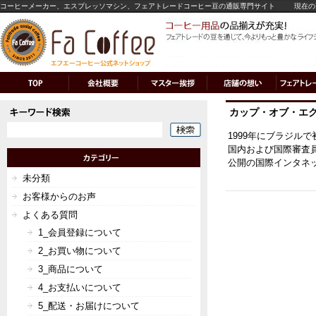
コーヒーメーカー、エスプレッソマシン、フェアトレードコーヒー豆の通販専門サイト
現在の
カップ・オブ・エ
1999年にブラジル
国内および国際審査
公開の国際インタネ
未分類
お客様からのお声
よくある質問
1_会員登録について
2_お買い物について
3_商品について
4_お支払いについて
5_配送・お届けについて